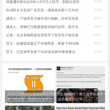
林庭谦年薪估达840-1470万人民币，刷新台篮本土球员薪资纪录
08-08
杜润旺长文告别广东宏远：感谢俱乐部十五年的悉心培养与包容
08-08
媒体人：宁波有意方硕并进行接触，目前无实质进展
08-07
媒体人：首钢已为陈盈骏提供续约合同，双方关于细节还在商谈
08-07
记者：北京首钢男篮目前暂停了有关范子铭交易的操作
08-07
官方：段睿骐加盟辽宁本钢男篮，将签下4年B类合同
08-07
官方：江苏肯帝亚签下30岁前吉林中锋曾繁日
08-06
2026上海明日之星冠军杯足球赛
0交易0签约！勇士放弃新赛季！
男子组决赛，调整为空场举行
提前备战2027年