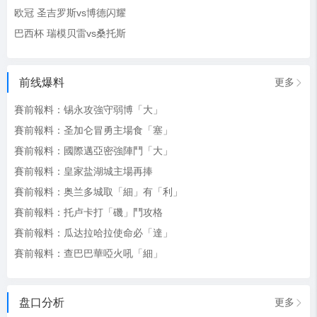
欧冠 圣吉罗斯vs博德闪耀
巴西杯 瑞模贝雷vs桑托斯
前线爆料
更多
賽前報料：锡永攻強守弱博「大」
賽前報料：圣加仑冒勇主場食「塞」
賽前報料：國際邁亞密強陣鬥「大」
賽前報料：皇家盐湖城主場再捧
賽前報料：奥兰多城取「細」有「利」
賽前報料：托卢卡打「磯」鬥攻格
賽前報料：瓜达拉哈拉使命必「達」
賽前報料：查巴巴華啞火吼「細」
盘口分析
更多