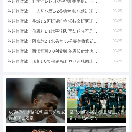
英超收官战：利物浦1-1布伦特福德 携手挺进下赛季欧冠联赛
05-25
英超收官战：十人切尔西1-2桑德兰 帕尔默进球球队无缘欧战
05-25
英超收官战：曼城1-2阿斯顿维拉 沃特金斯两球福登进球无效
05-25
英超收官战：伯恩利1-1战平狼队 两队积分不足双双降级收场
05-25
英超收官战：阿森纳2-1水晶宫 85分完美收官斩获联赛冠军
05-25
英超收官战：西汉姆联3-0利兹联 鲍恩传射建功球队无奈降级
05-25
英超收官战：热刺1-0埃弗顿 帕利尼亚进球助球队惊险保级
05-25
成功续约 大幅涨薪 皇马和维尼
皇马为何不买罗德里 穆里尼奥找
修斯形成双赢
到了中场答案？