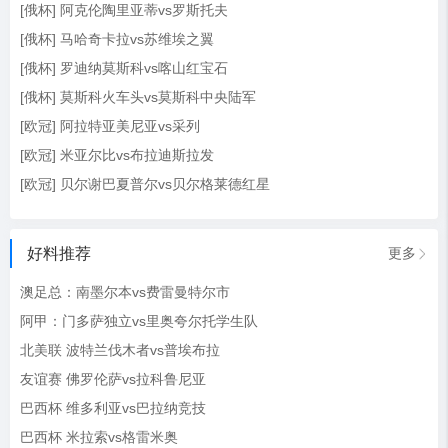
[俄杯] 阿克伦陶里亚蒂vs罗斯托夫
[俄杯] 马哈奇卡拉vs苏维埃之翼
[俄杯] 罗迪纳莫斯科vs喀山红宝石
[俄杯] 莫斯科火车头vs莫斯科中央陆军
[欧冠] 阿拉特亚美尼亚vs采列
[欧冠] 米亚尔比vs布拉迪斯拉发
[欧冠] 贝尔谢巴夏普尔vs贝尔格莱德红星
好料推荐
更多
澳足总：南墨尔本vs费雷曼特尔市
阿甲：门多萨独立vs里奥夸尔托学生队
北美联 波特兰伐木者vs普埃布拉
友谊赛 佛罗伦萨vs拉科鲁尼亚
巴西杯 维多利亚vs巴拉纳竞技
巴西杯 米拉索vs格雷米奥