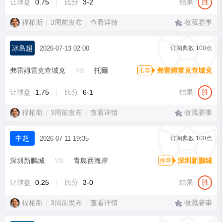
让球盘
0.75
比分
3-2
结果
胜
|
福柏斯
|
3周前发布
|
查看详情
收藏赛事
冰島超
2026-07-13 02:00
订阅典数
100点
弗雷姆雷克查域克
VS
托爾
弗雷姆雷克查域克
让球盘
1.75
比分
6-1
结果
胜
|
福柏斯
|
3周前发布
|
查看详情
收藏赛事
中超
2026-07-11 19:35
订阅典数
100点
深圳新鵬城
VS
青島西海岸
深圳新鵬城
让球盘
0.25
比分
3-0
结果
胜
|
福柏斯
|
3周前发布
|
查看详情
收藏赛事