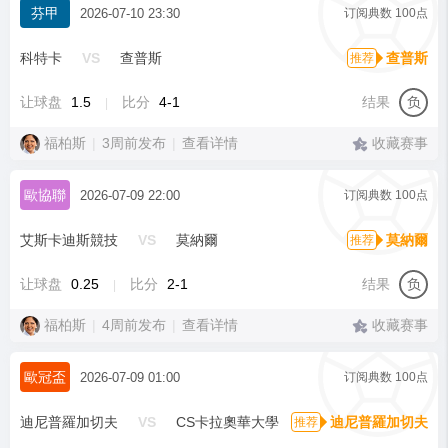
芬甲
2026-07-10 23:30
订阅典数
100点
科特卡
VS
查普斯
查普斯
让球盘
1.5
比分
4-1
结果
负
|
福柏斯
|
3周前发布
|
查看详情
收藏赛事
歐協聯
2026-07-09 22:00
订阅典数
100点
艾斯卡迪斯競技
VS
莫納爾
莫納爾
让球盘
0.25
比分
2-1
结果
负
|
福柏斯
|
4周前发布
|
查看详情
收藏赛事
歐冠盃
2026-07-09 01:00
订阅典数
100点
迪尼普羅加切夫
VS
CS卡拉奧華大學
迪尼普羅加切夫