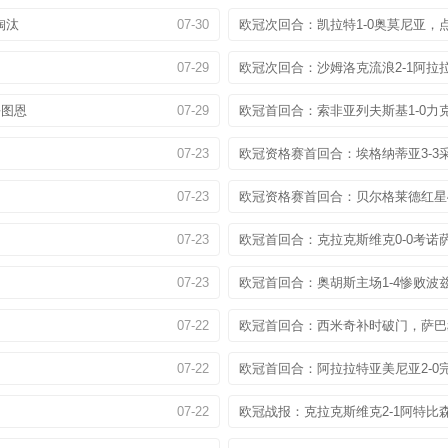
淘汰
07-30
欧冠次回合：凯拉特1-0奥莫尼亚，点
07-29
欧冠次回合：沙姆洛克流浪2-1阿拉
平图恩
07-29
欧冠首回合：索非亚列夫斯基1-0力
07-23
欧冠资格赛首回合：埃格纳蒂亚3-3
07-23
欧冠资格赛首回合：贝尔格莱德红星4
07-23
欧冠首回合：克拉克斯维克0-0考诺
07-23
欧冠首回合：奥胡斯主场1-4惨败波
07-22
欧冠首回合：西米奇补时破门，萨巴赫
07-22
欧冠首回合：阿拉拉特亚美尼亚2-0
07-22
欧冠战报：克拉克斯维克2-1阿特比