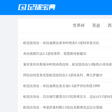
世界杯
英超
西
欧冠首回合：布拉迪斯拉发补时绝杀2-1逆转米亚尔比
布拉格斯巴达2-1逆转里昂，雷恩斯传射建功
索非亚列夫斯基补时绝杀凯拉特，欧冠首回合1-0险胜占得先
阿拉拉特亚美尼亚欧冠首回合2-1逆转采列，弗兰萨建功
欧冠次回合：布拉迪斯拉发主场1-1战平伊比利亚1999
欧冠次回合：贝尔谢巴夏普尔2-0完胜维京古，总比分3-2逆转
欧冠次回合：考诺萨基列斯1-0克拉克斯维克总比分晋级