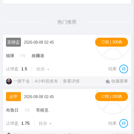
热门推荐
英聯盃
订阅 | 300典
2026-08-08 02:45
狼隊
VS
維爾港
让球盘
1.5
比分
-
结果
待
|
一掷千金
|
4小时前发布
|
查看详情
收藏赛事
比甲
订阅 | 200典
2026-08-08 02:45
布魯日
VS
哥積克
让球盘
1.75
比分
-
结果
待
|