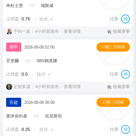
米杜士堡
VS
域斯咸
让球盘
0.75
比分
-
结果
待
|
千钧一发
|
4小时前发布
|
查看详情
收藏赛事
荷甲
订阅 | 1500典
2026-08-08 02:00
甘堡爾
VS
SBV精英隊
让球盘
0.0
比分
-
结果
待
|
足智多谋
|
4小时前发布
|
查看详情
收藏赛事
芬超
订阅 | 200典
2026-08-08 00:00
塞伊奈約基
VS
吉尼斯坦
让球盘
0.25
比分
-
结果
待
|