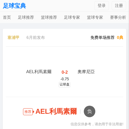
足球宝典
登录
注册
首页
足球推荐
篮球推荐
足球专家
篮球专家
赛事分析
塞浦甲
6月前发布
免费单场推荐
0典
AEL利馬素爾
奧摩尼亞
0-2
-0.75
让球盘
AEL利馬素爾
|
负
信息仅供参考，请勿用于非法用途!