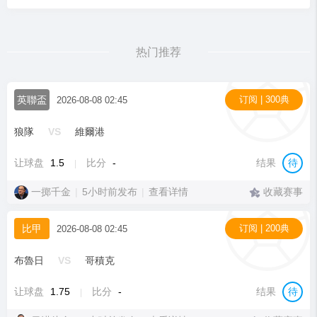
热门推荐
英聯盃
订阅 | 300典
2026-08-08 02:45
狼隊
VS
維爾港
让球盘
1.5
比分
-
结果
待
|
一掷千金
|
5小时前发布
|
查看详情
收藏赛事
比甲
订阅 | 200典
2026-08-08 02:45
布魯日
VS
哥積克
让球盘
1.75
比分
-
结果
待
|