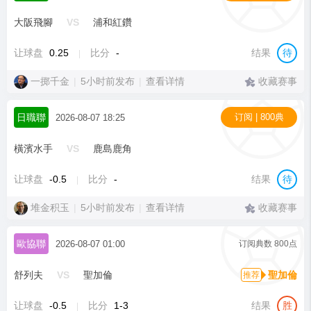
大阪飛腳
VS
浦和紅鑽
让球盘
0.25
比分
-
结果
待
|
一掷千金
|
5小时前发布
|
查看详情
收藏赛事
日職聯
订阅 | 800典
2026-08-07 18:25
橫濱水手
VS
鹿島鹿角
让球盘
-0.5
比分
-
结果
待
|
堆金积玉
|
5小时前发布
|
查看详情
收藏赛事
歐協聯
2026-08-07 01:00
订阅典数
800点
舒列夫
VS
聖加倫
聖加倫
让球盘
-0.5
比分
1-3
结果
胜
|