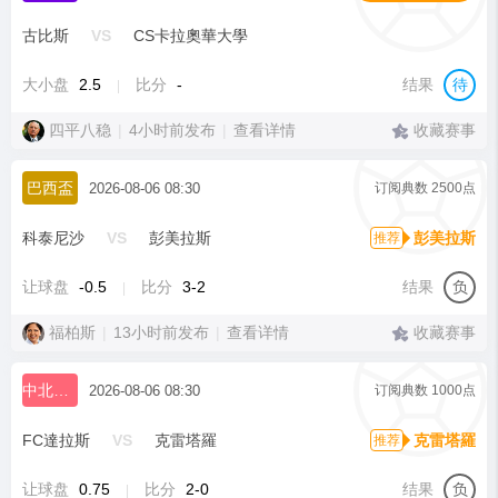
古比斯
VS
CS卡拉奧華大學
大小盘
2.5
比分
-
结果
待
|
四平八稳
|
4小时前发布
|
查看详情
收藏赛事
巴西盃
2026-08-06 08:30
订阅典数
2500点
科泰尼沙
VS
彭美拉斯
彭美拉斯
让球盘
-0.5
比分
3-2
结果
负
|
福柏斯
|
13小时前发布
|
查看详情
收藏赛事
中北美杯
2026-08-06 08:30
订阅典数
1000点
FC達拉斯
VS
克雷塔羅
克雷塔羅
让球盘
0.75
比分
2-0
结果
负
|