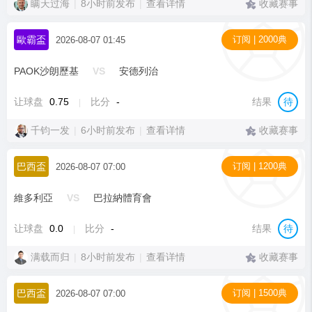
瞒天过海
|
8小时前发布
|
查看详情
收藏赛事
歐霸盃
订阅 | 2000典
2026-08-07 01:45
PAOK沙朗歷基
VS
安德列治
让球盘
0.75
比分
-
结果
待
|
千钧一发
|
6小时前发布
|
查看详情
收藏赛事
巴西盃
订阅 | 1200典
2026-08-07 07:00
維多利亞
VS
巴拉納體育會
让球盘
0.0
比分
-
结果
待
|
满载而归
|
8小时前发布
|
查看详情
收藏赛事
巴西盃
订阅 | 1500典
2026-08-07 07:00